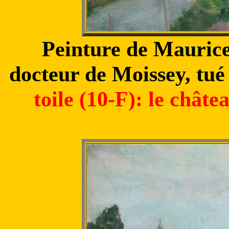
Peinture de Maurice 
docteur de Moissey, tué
toile (10-F): le chât