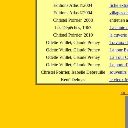
Editions Atlas ©2004
fiche extr
Editions Atlas ©2004
villages d
Christel Poirrier, 2008
entretien 
Les Dépêches, 1963
La chute 
Christel Poirrier, 2010
la cuverie
Odette Vuillet, Claude Preney
Travaux de
Odette Vuillet, Claude Preney
La tour E
Odette Vuillet, Claude Preney
La Tour O
Odette Vuillet, Claude Preney
Le pont d
Christel Poirrier, Isabelle Debreuille
souvenirs 
René Delmas
le vieux 
port