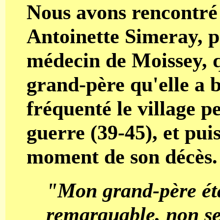
Nous avons rencontré 
Antoinette Simeray, pe
médecin de Moissey, q
grand-père qu'elle a b
fréquenté le village p
guerre (39-45), et pui
moment de son décès.
"Mon grand-père ét
remarquable, non se