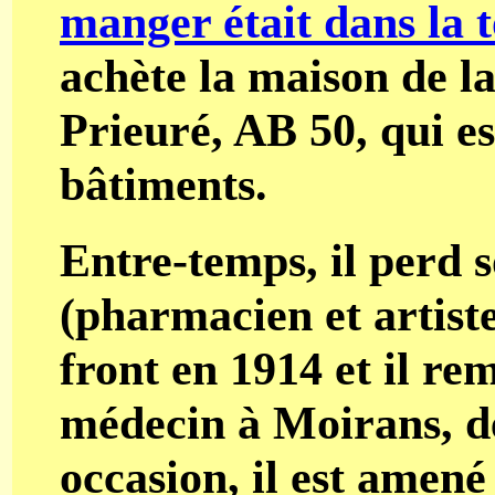
manger était dans la 
achète la maison de la
Prieuré, AB 50, qui e
bâtiments.
Entre-temps, il perd 
(pharmacien et artiste
front en 1914 et il re
médecin à Moirans, de
occasion, il est amen