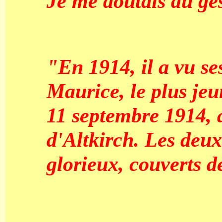
Je me doutais du ges
"En 1914, il a vu ses
Maurice, le plus jeu
11 septembre 1914, 
d'Altkirch. Les deux
glorieux, couverts d