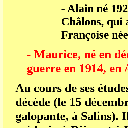
- Alain né 19
Châlons, qui a
Françoise née
- Maurice, né en dé
guerre en 1914, en 
Au cours de ses étude
décède (le 15 décembr
galopante, à Salins). I