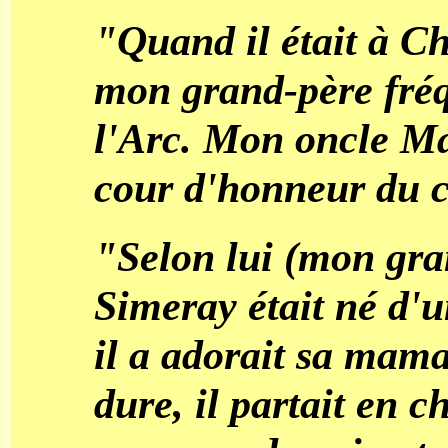
"Quand il était à Ch
mon grand-père fréq
l'Arc. Mon oncle Ma
cour d'honneur du c
"Selon lui (mon gra
Simeray était né d'un
il a adorait sa maman
dure, il partait en 