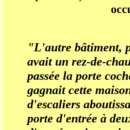
occ
"L'autre bâtiment, p
avait un rez-de-chau
passée la porte coch
gagnait cette maiso
d'escaliers aboutiss
porte d'entrée à deu