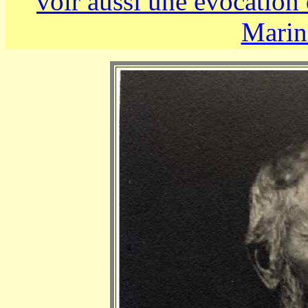
voir aussi une évocation
Marin