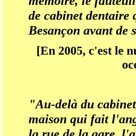
mémoire, le fauteuil 
de cabinet dentaire q
Besançon avant de s'
[En 2005, c'est le 
oc
"Au-delà du cabinet,
maison qui fait l'ang
la rue de la gare, l'