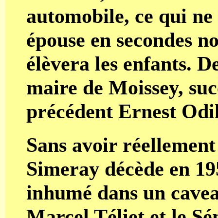
automobile, ce qui ne l
épouse en secondes n
élèvera les enfants. De
maire de Moissey, suc
précédent Ernest Odil
Sans avoir réellement 
Simeray décède en 195
inhumé dans un cavea
Marcel Téliet et le S