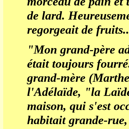
morceau de pain et 
de lard. Heureusem
regorgeait de fruits.
"Mon grand-père ador
était toujours four
grand-mère (Marthe 
l'Adélaïde, "la Laïd
maison, qui s'est oc
habitait grande-rue