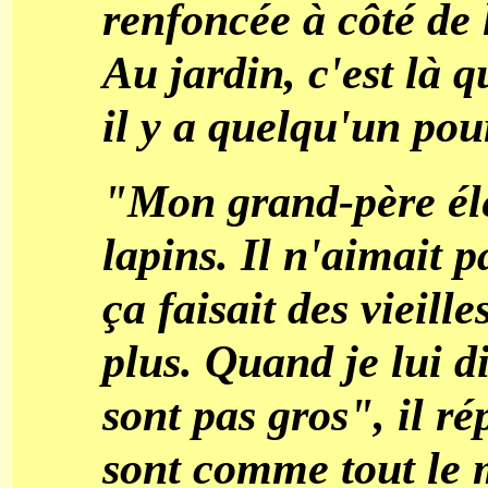
renfoncée à côté de 
Au jardin, c'est là q
il y a quelqu'un pou
"Mon grand-père éle
lapins. Il n'aimait p
ça faisait des vieill
plus. Quand je lui di
sont pas gros", il ré
sont comme tout le 