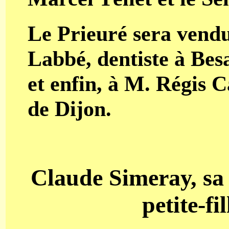
Le Prieuré sera vendu
Labbé, dentiste à Be
et enfin, à M. Régis 
de Dijon.
Claude Simeray, sa 
petite-fi