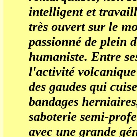
intelligent et travail
très ouvert sur le m
passionné de plein d
humaniste. Entre se
l'activité volcanique
des gaudes qui cuise
bandages herniaires,
saboterie semi-profes
avec une grande géné