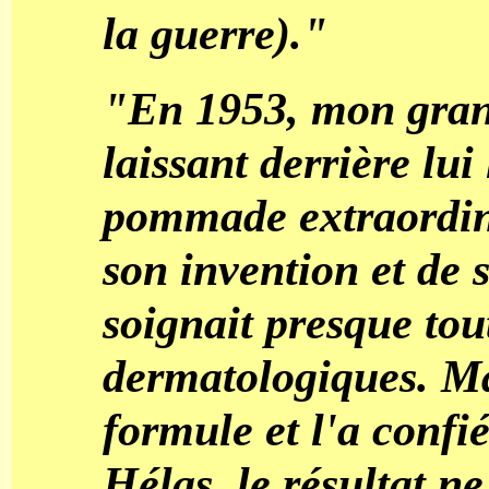
la guerre)."
"En 1953, mon gran
laissant derrière lu
pommade extraordina
son invention et de s
soignait presque tou
dermatologiques. Ma
formule et l'a conf
Hélas, le résultat ne