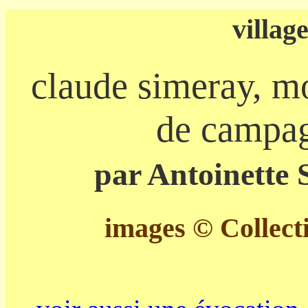
villag
claude simeray, m
de campag
par Antoinette 
images © Collect