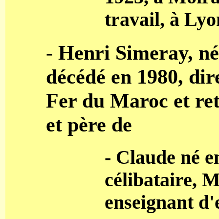
travail, à Lyo
- Henri Simeray, né
décédé en 1980, di
Fer du Maroc et re
et père de
- Claude né e
célibataire, M
enseignant d'