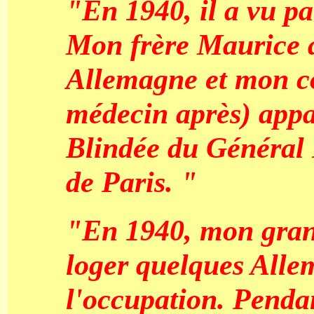
"En 1940, il a vu part
Mon frère Maurice a
Allemagne et mon co
médecin après) appar
Blindée du Général L
de Paris. "
"En 1940, mon grand
loger quelques All
l'occupation. Pendan