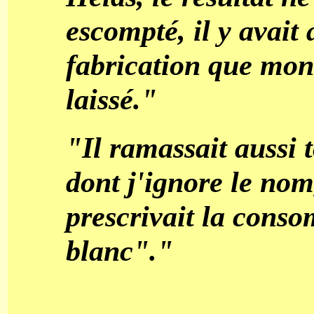
escompté, il y avait 
fabrication que mon
laissé."
"Il ramassait aussi 
dont j'ignore le nom,
prescrivait la cons
blanc"."