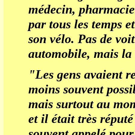
médecin, pharmacien,
par tous les temps e
son vélo. Pas de voi
automobile, mais la 
"Les gens avaient r
moins souvent possib
mais surtout au mo
et il était très réputé
souvent appelé pour 