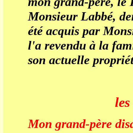
mon grand-père, le 
Monsieur Labbé, den
été acquis par Mons
l'a revendu à la fa
son actuelle proprié
les
Mon grand-père disa