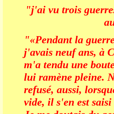
"j'ai vu trois guerre
a
"«Pendant la guerre
j'avais neuf ans, à
m'a tendu une boutei
lui ramène pleine. 
refusé, aussi, lorsqu
vide, il s'en est sais