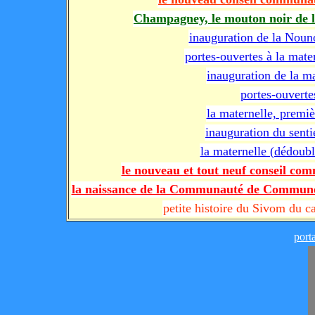
Champagney, le mouton noir de l
inauguration de la Noun
portes-ouvertes à la mate
inauguration de la m
portes-ouverte
la maternelle, premiè
inauguration du senti
la maternelle (dédoub
le nouveau et tout neuf conseil co
la naissance de la Communauté de Communes
petite histoire du Sivom du 
port