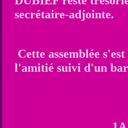
DUBIEF reste trésori
secrétaire-adjointe.
Cette assemblée s'est
l'amitié suivi d'un b
1A