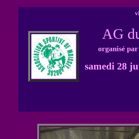
v
AG du
organisé par
-
-
samedi 28 ju