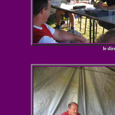
le di