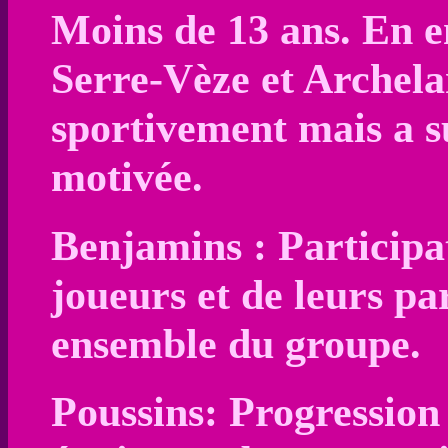
Moins de 13 ans. En en
Serre-Vèze et Archelan
sportivement mais a s
motivée.
Benjamins : Participa
joueurs et de leurs p
ensemble du groupe.
Poussins: Progression