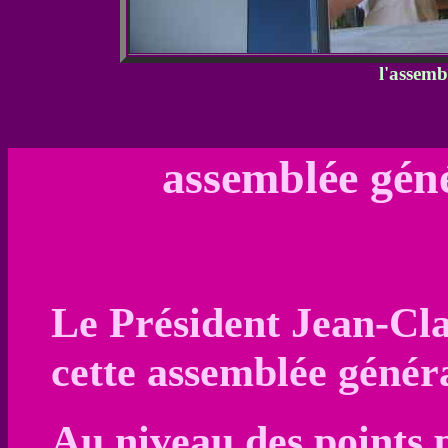
l'assem
assemblée gén
Le Président Jean-C
cette assemblée génér
Au niveau des points pos