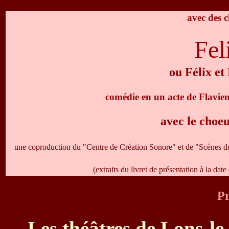
avec des 
Fel
ou Félix e
comédie en un acte de Flavie
avec le cho
une coproduction du "Centre de Création Sonore" et de "Scènes du
(extraits du livret de présentation à la d
Pr
Les théâtres de Lons-le