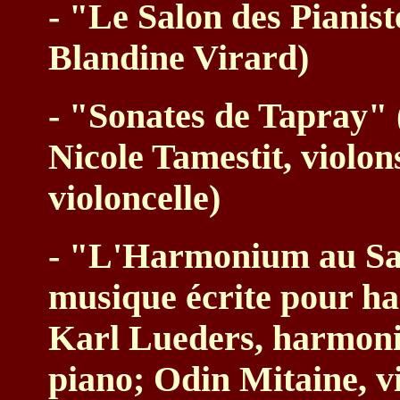
- "Le Salon des Pianist
Blandine Virard)
- "Sonates de Tapray" 
Nicole Tamestit, violo
violoncelle)
- "L'Harmonium au Sal
musique écrite pour h
Karl Lueders, harmoni
piano; Odin Mitaine, v