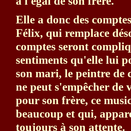
à l'égal de son frère.
Elle a donc des compte
Félix, qui remplace dés
comptes seront compliqu
sentiments qu'elle lui 
son mari, le peintre d
ne peut s'empêcher de 
pour son frère, ce music
beaucoup et qui, appa
toujours à son attente.