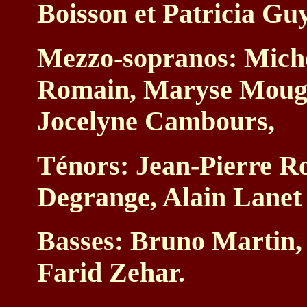
Boisson et Patricia Gu
Mezzo-sopranos: Miche
Romain, Maryse Mouge
Jocelyne Cambours,
Ténors: Jean-Pierre Ro
Degrange, Alain Lanet 
Basses: Bruno Martin, 
Farid Zehar.