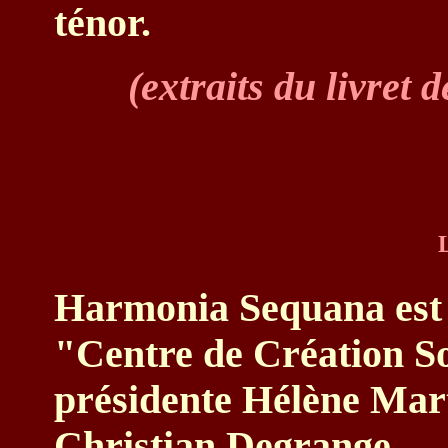
ténor.
(extraits du livret 
Harmonia Sequana est l
"Centre de Création So
présidente Hélène Mart
Christian Degrange.