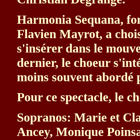
Harmonia Sequana, fon
Flavien Mayrot, a chois
s'insérer dans le mouv
dernier, le choeur s'int
moins souvent abordé p
Pour ce spectacle, le c
Sopranos: Marie et Cl
Ancey, Monique Poinsa