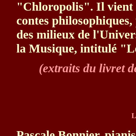
"Chloropolis". Il vient
contes philosophiques,
des milieux de l'Univers
la Musique, intitulé "L
(extraits du livret 
L
Pascale Bonnier, piani