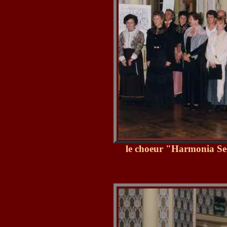
le choeur "Harmonia S