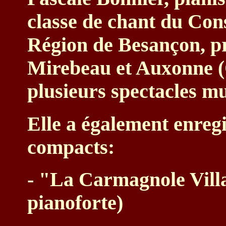
classe de chant du Con
Région de Besançon, pr
Mirebeau et Auxonne (C
plusieurs spectacles m
Elle a également enregi
compacts:
- "La Carmagnole Villa
pianoforte)