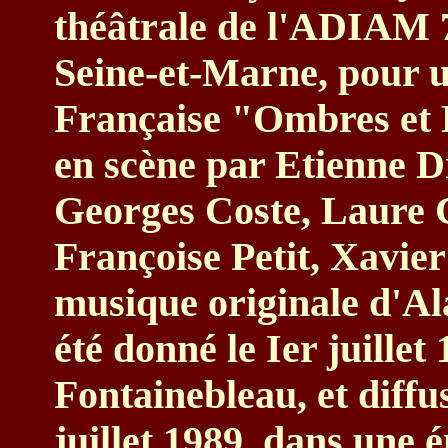
théâtrale de l'ADIAM 7
Seine-et-Marne, pour u
Française "Ombres et L
en scène par Etienne 
Georges Coste, Laure C
Françoise Petit, Xavie
musique originale d'Al
été donné le Ier juillet
Fontainebleau, et diffu
juillet 1989, dans une 