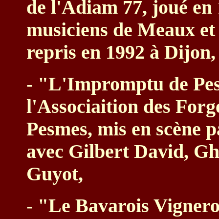
de l'Adiam 77, joué en
musiciens de Meaux et 
repris en 1992 à Dijon,
- "L'Impromptu de Pe
l'Associaition des Forg
Pesmes, mis en scène p
avec Gilbert David, Ghi
Guyot,
- "Le Bavarois Vigner