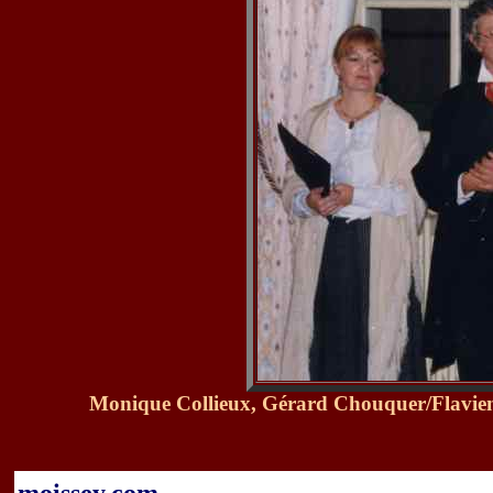
Monique Collieux, Gérard Chouquer/Flavien