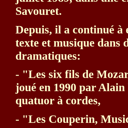
Savouret.
Depuis, il a continué à
texte et musique dans d
dramatiques:
- "Les six fils de Moz
joué en 1990 par Alain
quatuor à cordes,
- "Les Couperin, Musi