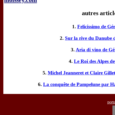
moissey.com
autres arti
1.
Felicissimo de G
2.
Sur la rive du Danube
3.
Aria di vino de 
4.
Le Roi des Alpes d
5.
Michel Jeanneret et Claire Gill
6.
La conquête de Pampelune par Ha
port