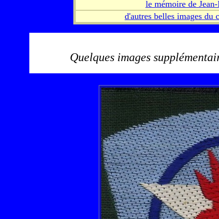
le mémoire de Jean-
d'autres belles images du 
Quelques images supplémentaire