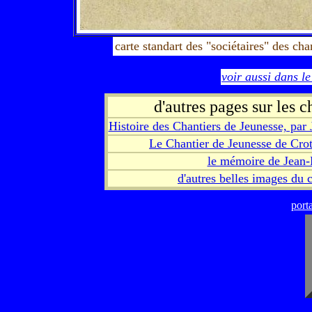
carte standart des "sociétaires" des cha
voir aussi dans l
d'autres pages sur les 
Histoire des Chantiers de Jeunesse, par
Le Chantier de Jeunesse de Crot
le mémoire de Jean-
d'autres belles images du 
port