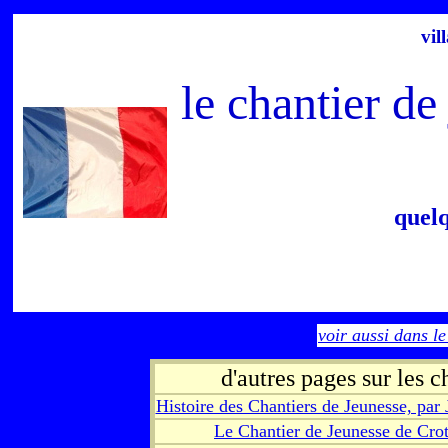
vil
le chantier de
quel
voir aussi dans l
d'autres pages sur les 
Histoire des Chantiers de Jeunesse, par
Le Chantier de Jeunesse de Crot