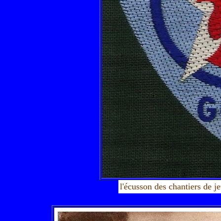
l'écusson des chantiers de je