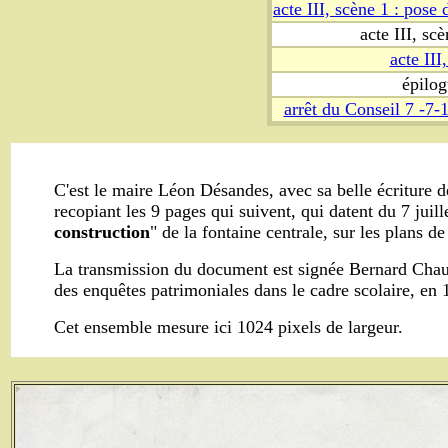
acte III, scène 1 : pose 
acte III, sc
acte III
épilog
arrêt du Conseil 7 -7-
C'est le maire Léon Désandes, avec sa belle écriture d
recopiant les 9 pages qui suivent, qui datent du 7 jui
construction
" de la fontaine centrale, sur les plans de
La transmission du document est signée Bernard Chauvin
des enquêtes patrimoniales dans le cadre scolaire, en 
Cet ensemble mesure ici 1024 pixels de largeur.