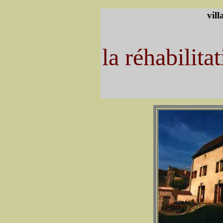
vill
la réhabilita