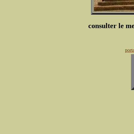
consulter le 
port