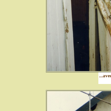
...ave