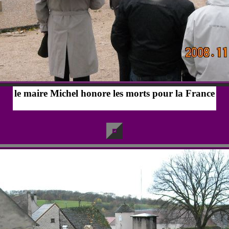
le maire Michel honore les morts pour la France