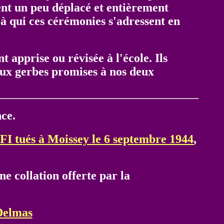
nt un peu déplacé et entièrement
, à qui ces cérémonies s'adressent en
t apprise ou révisée à l'école. Ils
deux gerbes promises à nos deux
nce.
FI tués à Moissey le 6 septembre 1944
,
ne collation offerte par la
 Delmas