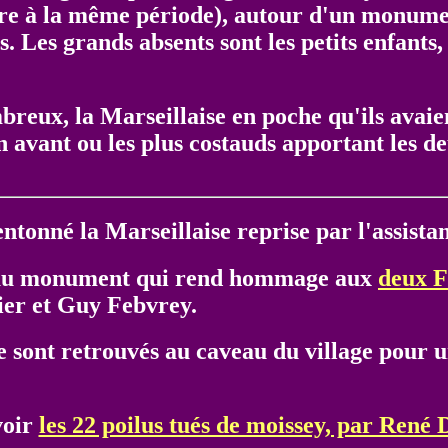
ère à la même période), autour d'un monume
ts. Les grands absents sont les petits enfants
mbreux, la Marseillaise en poche qu'ils avaien
 en avant ou les plus costauds apportant les 
entonné la Marseillaise reprise par l'assista
us au monument qui rend hommage aux
deux F
ier et Guy Febvrey.
se sont retrouvés au caveau du village pour u
voir
les 22 poilus tués de moissey, par René