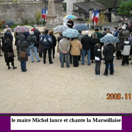
le maire Michel lance et chante la Marseillaise