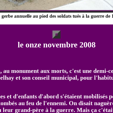
a gerbe annuelle au pied des soldats tués à la guerre de 
le onze novembre 2008
 au monument aux morts, c'est une demi-cen
lhay et son conseil municipal, pour l'habi
et d'enfants d'abord s'étaient mobilisés po
ombés au feu de l'ennemi. On disait naguère 
leur grand-père à la guerre. Mais ça c'était