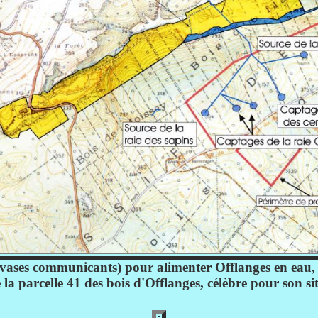
e vases communicants) pour alimenter Offlanges en eau, 
 la parcelle 41 des bois d'Offlanges, célèbre pour son si