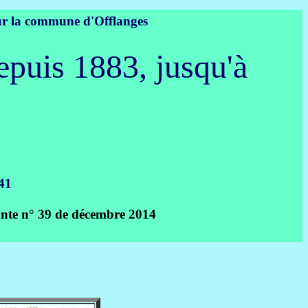
sur la commune d'Offlanges
epuis 1883, jusqu'à
 41
vante n° 39 de décembre 2014