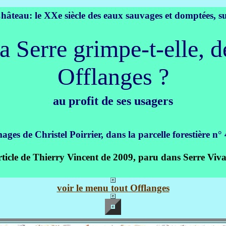
Château:
le XXe siècle des eaux sauvages et domptées, 
a Serre grimpe-t-elle, d
Offlanges ?
au profit de ses usagers
ages de Christel Poirrier, dans la parcelle forestière n°
l'article de Thierry Vincent de 2009, paru dans Serre Vi
voir le menu tout Offlanges