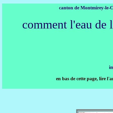
canton de Montmirey-le-
comment l'eau de l
im
en bas de cette page, lire 