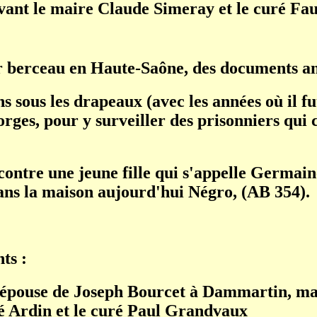
vant le maire Claude Simeray et le curé Fau
ur berceau en Haute-Saône, des documents an
 sous les drapeaux (avec les années où il fut 
ges, pour y surveiller des prisonniers qui c
contre une jeune fille qui s'appelle Germaine
ns la maison aujourd'hui Négro, (AB 354).
ts :
 épouse de Joseph Bourcet à Dammartin, mar
é Ardin et le curé Paul Grandvaux