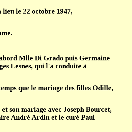
 lieu le 22 octobre 1947,
hume.
c d'abord Mlle Di Grado puis Germaine
es Lesnes, qui l'a conduite à
mps que le mariage des filles Odille,
tre et son mariage avec Joseph Bourcet,
ire André Ardin et le curé Paul