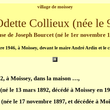
village de moissey
dette Collieux (née le 
se de Joseph Bourcet (né le 1er novembre 
bre 1946, à Moissey, devant le maire André Ardin et le
22
, à Moissey, dans la maison …,
(né le 13 mars 1892, décédé à Moissey en 19
 (née le 17 novembre 1897, et décédée à Mois