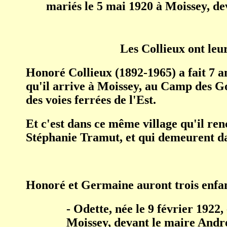
mariés le 5 mai 1920 à Moissey, de
Les Collieux ont le
Honoré Collieux (1892-1965) a fait 7 ans
qu'il arrive à Moissey, au Camp des Gor
des voies ferrées de l'Est.
Et c'est dans ce même village qu'il ren
Stéphanie Tramut, et qui demeurent da
Honoré et Germaine auront trois enfan
- Odette, née
le 9 février 1922
,
Moissey, devant le maire Andr