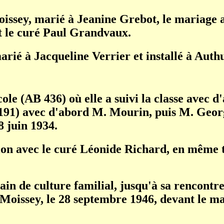
issey, marié à Jeanine Grebot, le mariage a
t le curé Paul Grandvaux.
arié à Jacqueline Verrier et installé à Aut
école (AB 436) où elle a suivi la classe ave
 191) avec d'abord M. Mourin, puis M. Georg
8 juin 1934.
on avec le curé Léonide Richard, en même te
 train de culture familial, jusqu'à sa rencon
Moissey, le 28 septembre 1946, devant le ma