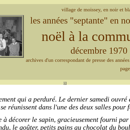
village de moissey, en noir et bl
les années "septante" en no
noël à la comm
décembre 1970
archives d'un correspondant de presse des année
page
nement qui a perduré. Le dernier samedi ouvré 
 se réunissent dans l'une des deux salles pour f
te à décorer le sapin, gracieusement fourni par
ndu, le goûter, petits pains au chocolat du bou