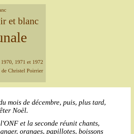
anc
ir et blanc
unale
s 1970, 1971 et 1972
 de Christel Poirrier
du mois de décembre, puis, plus tard,
êter Noël.
 l'ONF et la seconde réunit chants,
langer, oranges, papillotes, boissons