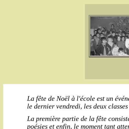
La fête de Noël à l'école est un évé
le dernier vendredi, les deux classes
La première partie de la fête consis
poésies et enfin, le moment tant atte