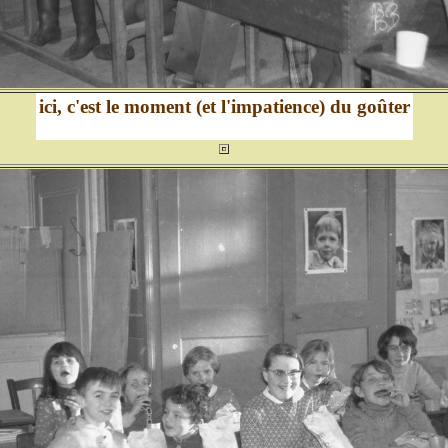
ici, c'est le moment (et l'impatience) du goûter