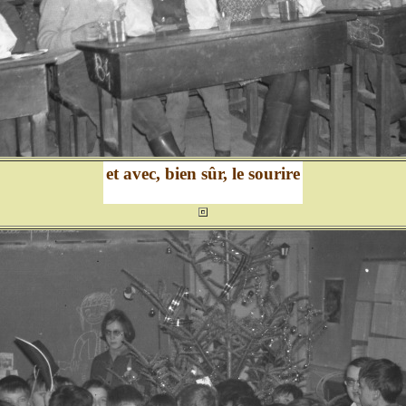
et avec, bien sûr, le sourire