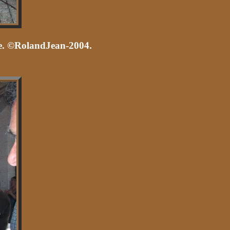
able. ©RolandJean-2004.