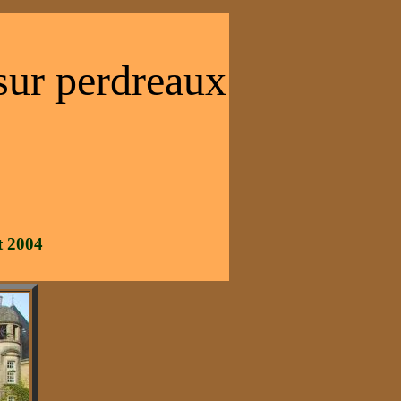
 sur perdreaux
t 2004