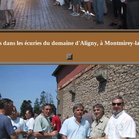
ts dans les écuries du domaine d'Aligny, à Montmirey-l