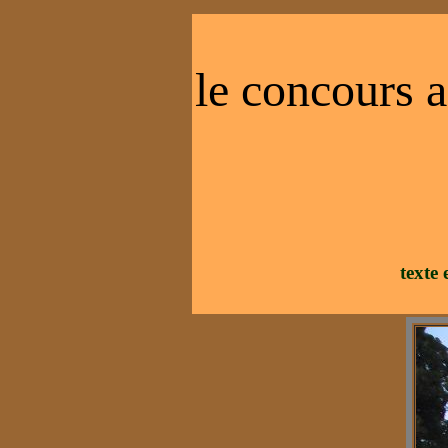
le concours a
texte