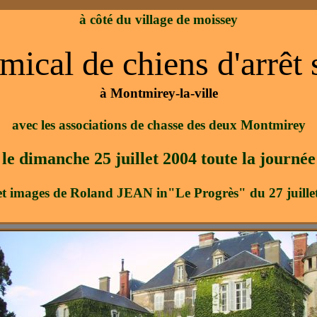
à côté du village de moissey
mical de chiens d'arrêt
à Montmirey-la-ville
avec les associations de chasse des deux Montmirey
le dimanche 25 juillet 2004 toute la journée
 et images de Roland JEAN in"Le Progrès" du 27 juille