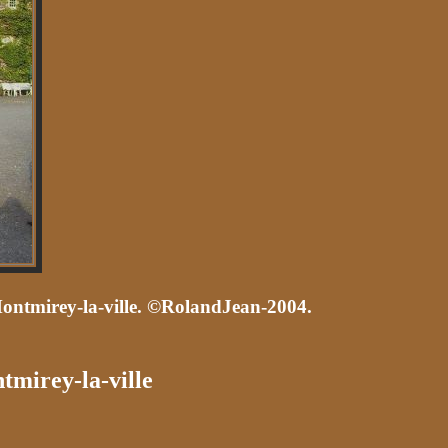
Montmirey-la-ville. ©RolandJean-2004.
tmirey-la-ville