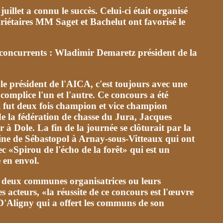
illet a connu le succès. Celui-ci était organisé
iétaires MM Saget et Bachelut ont favorisé le
 concurrents : Wladimir Demaretz président de la
e président de l'AICA, c'est toujours avec une
complice l'un et l'autre. Ce concours a été
ui fut deux fois champion et vice champion
de la fédération de chasse du Jura, Jacques
à Dole. La fin de la journée se clôturait par la
aine de Sébastopol à Arnay-sous-Vitteaux qui ont
«Spirou de l'écho de la forêt» qui est un
 en envol.
des deux communes organisatrices ou leurs
es acteurs, «la réussite de ce concours est l'œuvre
e D'Aligny qui a offert les communs de son