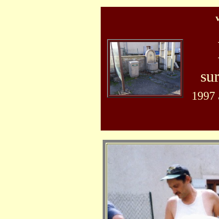
sur
1997 