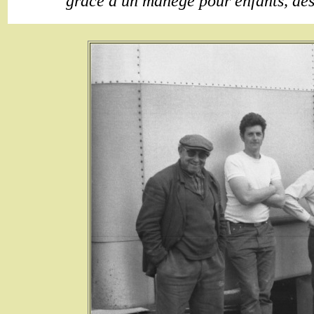
grâce à un manège pour enfants, de