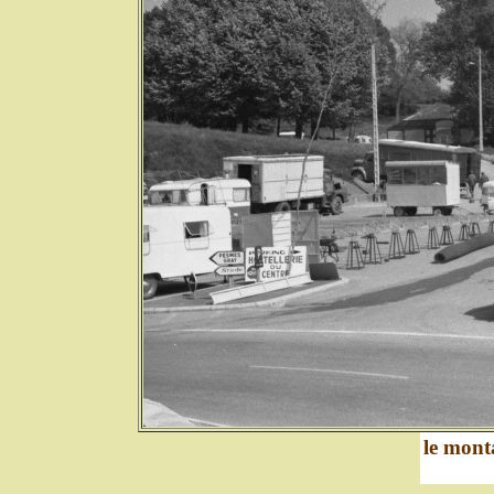
le mont