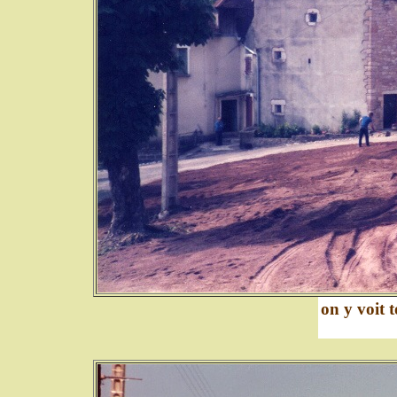
on y voit t