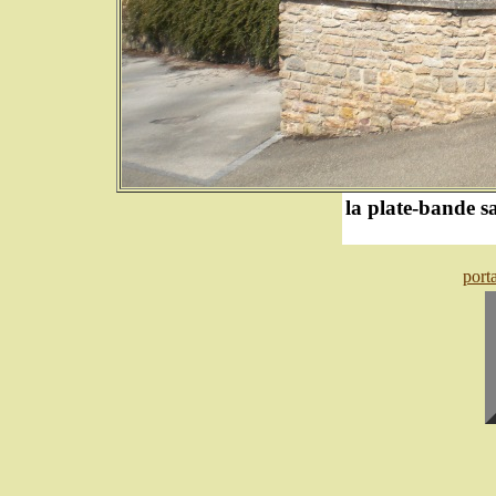
la plate-bande s
port