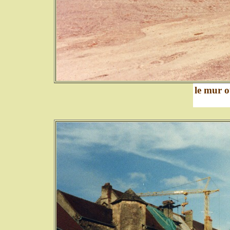
le mur o