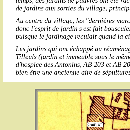
temps, des jardins de pauvres ont été rac
de jardins aux sorties du village, princ
Au centre du village, les "dernières marc
donc l'esprit de jardin s'est fait bouscule
puisque le jardinage reculait quand la c
Les jardins qui ont échappé au réaménag
Tilleuls (jardin et immeuble sous le même
d'hospice des Antonins, AB 203 et AB 204
bien être une ancienne aire de sépulture