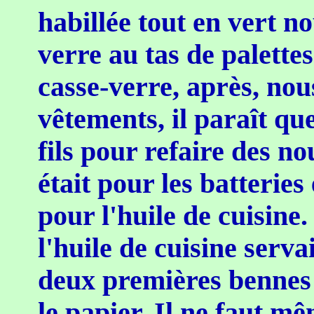
habillée tout en vert no
verre au tas de palette
casse-verre, après, nou
vêtements, il paraît que
fils pour refaire des n
était pour les batteries e
pour l'huile de cuisine
l'huile de cuisine serva
deux premières bennes é
le papier. Il ne faut m