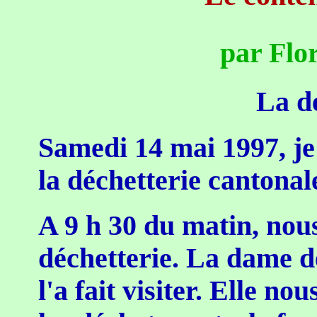
par Flo
La dé
Samedi 14 mai 1997, je 
la déchetterie cantonal
A 9 h 30 du matin, nou
déchetterie. La dame de
l'a fait visiter. Elle n