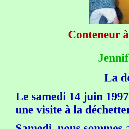
Conteneur à 
Jennif
La dé
Le samedi 14 juin 1997
une visite à la déchetter
Samedi, nous sommes a