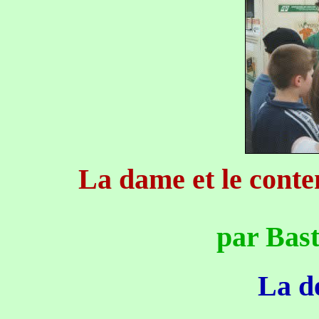
La dame et le conte
par Bast
La dé