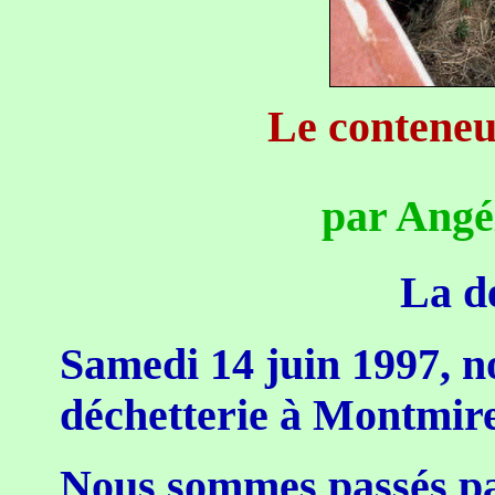
Le conteneur
par Angé
La dé
Samedi 14 juin 1997, no
déchetterie à Montmire
Nous sommes passés pa