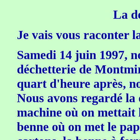
La dé
Je vais vous raconter l
Samedi 14 juin 1997, n
déchetterie de Montmir
quart d'heure après, no
Nous avons regardé la d
machine où on mettait 
benne où on met le pap