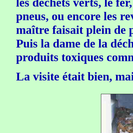
les déchets verts, le fer
pneus, ou encore les rev
maître faisait plein de
Puis la dame de la déch
produits toxiques comme
La visite était bien, ma