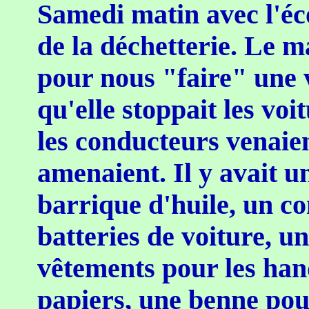
Samedi matin avec l'écol
de la déchetterie. Le 
pour nous "faire" une v
qu'elle stoppait les vo
les conducteurs venaien
amenaient. Il y avait u
barrique d'huile, un c
batteries de voiture, u
vêtements pour les han
papiers, une benne pour