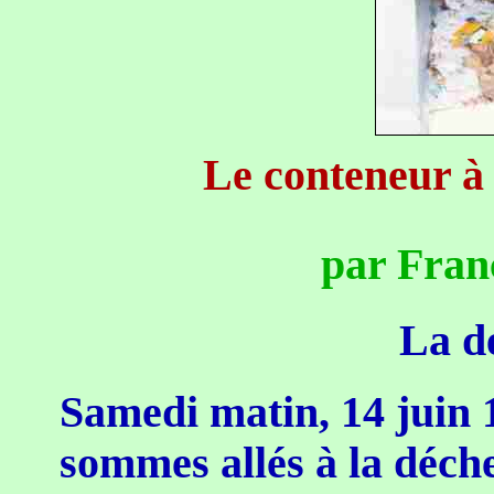
Le conteneur à
par Franç
La dé
Samedi matin, 14 juin 1
sommes allés à la déch