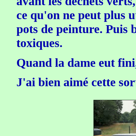
avant les déchets verts, 
ce qu'on ne peut plus uti
pots de peinture. Puis 
toxiques.
Quand la dame eut fini
J'ai bien aimé cette sor