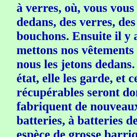
à verres, où, vous vous
dedans, des verres, des 
bouchons. Ensuite il y 
mettons nos vêtements 
nous les jetons dedans
état, elle les garde, et
récupérables seront do
fabriquent de nouveaux.
batteries, à batteries d
espèce de grosse barriq