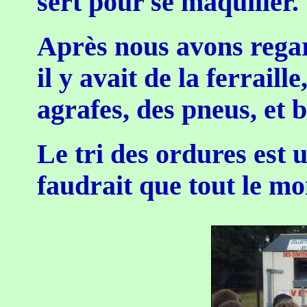
sert pour se maquiller.
Après nous avons regar
il y avait de la ferraill
agrafes, des pneus, et 
Le tri des ordures est 
faudrait que tout le mo