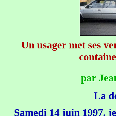
Un usager met ses ve
containe
par Jea
La dé
Samedi 14 juin 1997, je 