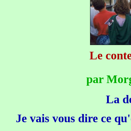
Le conte
par Mor
La dé
Je vais vous dire ce qu'