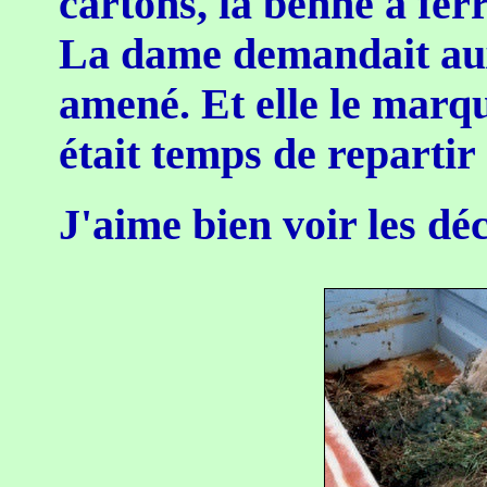
cartons, la benne à ferra
La dame demandait aux 
amené. Et elle le marqu
était temps de repartir 
J'aime bien voir les dé