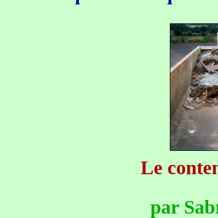
Le conten
par Sab