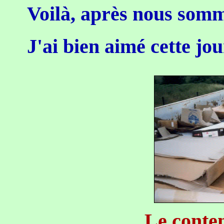
Voilà, après nous somm
J'ai bien aimé cette jo
Le conten