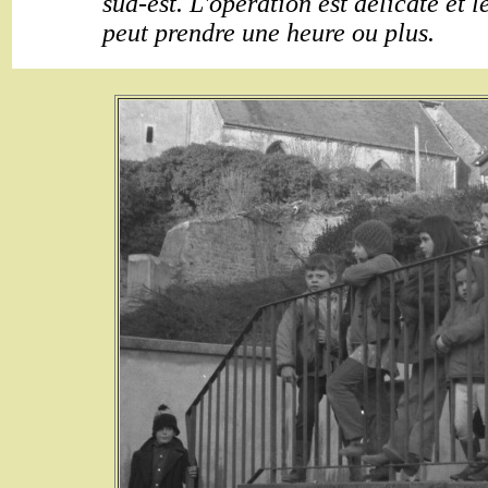
sud-est. L'opération est délicate et 
peut prendre une heure ou plus.