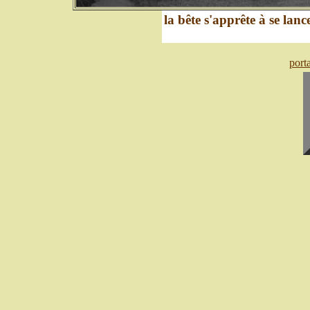
la bête s'apprête à se lanc
port