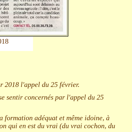
018
 2018 l'appel du 25 février.
se sentir concernés par l'appel du 25
 la formation adéquat et même idoine, à
on qui en est du vrai (du vrai cochon, du