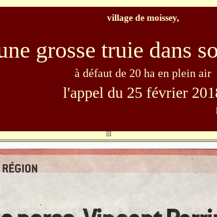
village de moissey,
une grosse truie dans so
à défaut de 20 ha en plein air
l'appel du 25 février 201