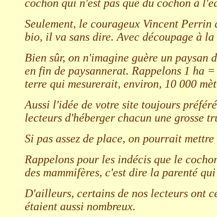
cochon qui n'est pas que du cochon à l'e
Seulement, le courageux Vincent Perrin a 
bio, il va sans dire. Avec découpage à la 
Bien sûr, on n'imagine guère un paysan d'
en fin de paysannerat. Rappelons 1 ha = 
terre qui mesurerait, environ, 10 000 mèt
Aussi l'idée de votre site toujours préfé
lecteurs d'héberger chacun une grosse tr
Si pas assez de place, on pourrait mettr
Rappelons pour les indécis que le cochon
des mammifères, c'est dire la parenté qui
D'ailleurs, certains de nos lecteurs ont 
étaient aussi nombreux.