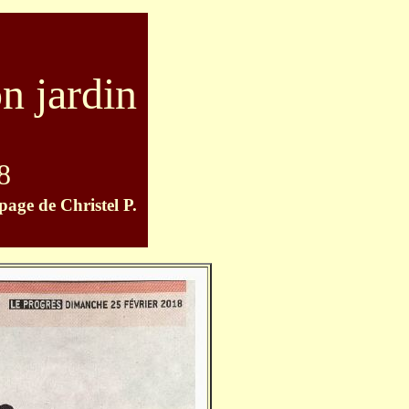
n jardin
8
page de Christel P.