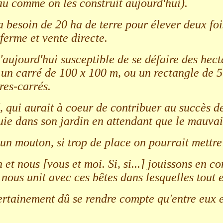
au comme on les construit aujourd'hui).
besoin de 20 ha de terre pour élever deux fois 
ferme et vente directe.
aujourd'hui susceptible de se défaire des hectar
un carré de 100 x 100 m, ou un rectangle de 5
res-carrés.
ré, qui aurait à coeur de contribuer au succès d
uie dans son jardin en attendant que le mauvais
e un mouton, si trop de place on pourrait mettr
 et nous [vous et moi. Si, si...] jouissons en
 nous unit avec ces bêtes dans lesquelles tout e
certainement dû se rendre compte qu'entre eux e