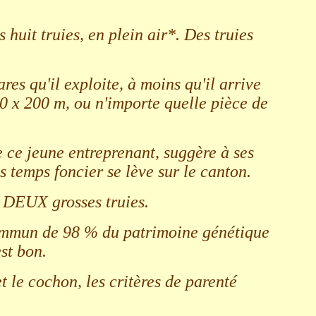
huit truies, en plein air*. Des truies
es qu'il exploite, à moins qu'il arrive
0 x 200 m, ou n'importe quelle pièce de
e ce jeune entreprenant, suggère à ses
 temps foncier se lève sur le canton.
e DEUX grosses truies.
 commun de 98 % du patrimoine génétique
st bon.
t le cochon, les critères de parenté