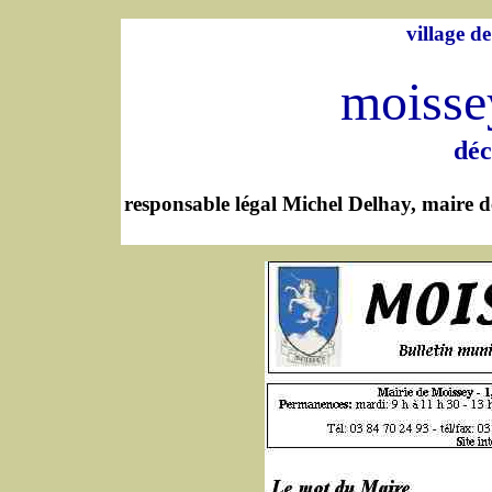
village d
- -
moisse
dé
responsable légal Michel Delhay, maire de 