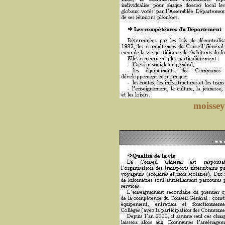
moissey