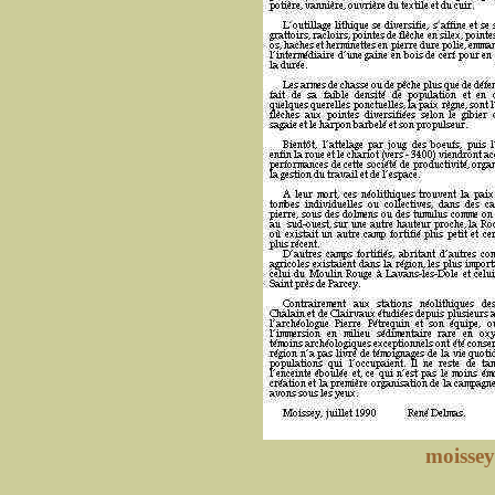
moissey