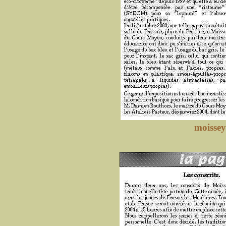
moissey