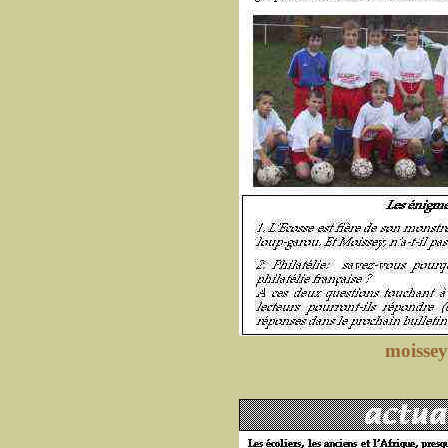
moissey