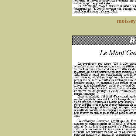
moissey