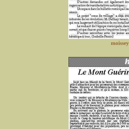
moissey