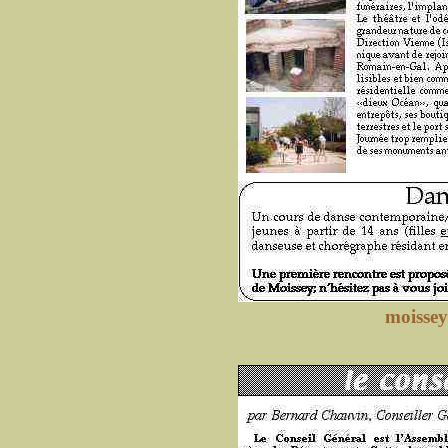
moissey