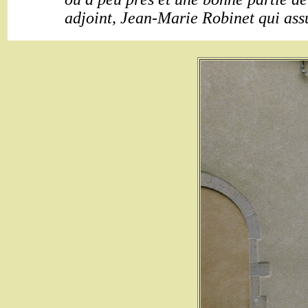
adjoint, Jean-Marie Robinet qui assu