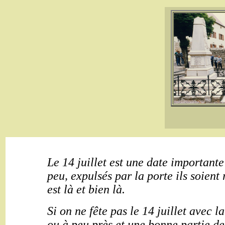
Le 14 juillet est une date importante 
peu, expulsés par la porte ils soient
est là et bien là.
Si on ne fête pas le 14 juillet avec l
ou à peu près et une bonne partie de